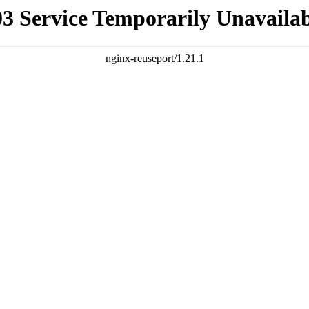
03 Service Temporarily Unavailab
nginx-reuseport/1.21.1